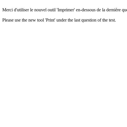
Merci d'utiliser le nouvel outil 'Imprimer' en-dessous de la dernière que
Please use the new tool 'Print' under the last question of the test.