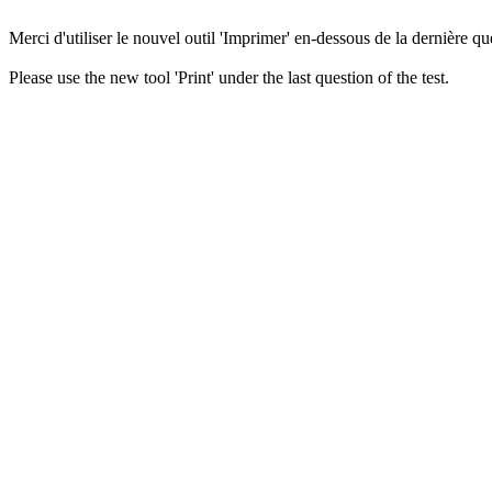
Merci d'utiliser le nouvel outil 'Imprimer' en-dessous de la dernière que
Please use the new tool 'Print' under the last question of the test.