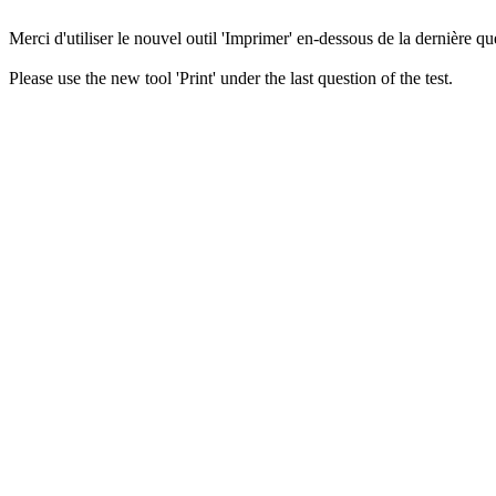
Merci d'utiliser le nouvel outil 'Imprimer' en-dessous de la dernière que
Please use the new tool 'Print' under the last question of the test.