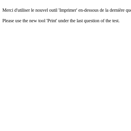
Merci d'utiliser le nouvel outil 'Imprimer' en-dessous de la dernière que
Please use the new tool 'Print' under the last question of the test.