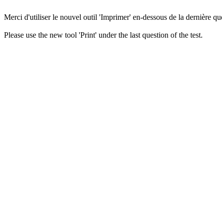
Merci d'utiliser le nouvel outil 'Imprimer' en-dessous de la dernière que
Please use the new tool 'Print' under the last question of the test.