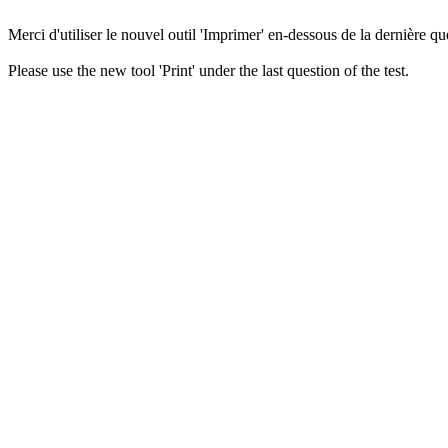
Merci d'utiliser le nouvel outil 'Imprimer' en-dessous de la dernière que
Please use the new tool 'Print' under the last question of the test.