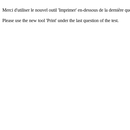
Merci d'utiliser le nouvel outil 'Imprimer' en-dessous de la dernière que
Please use the new tool 'Print' under the last question of the test.