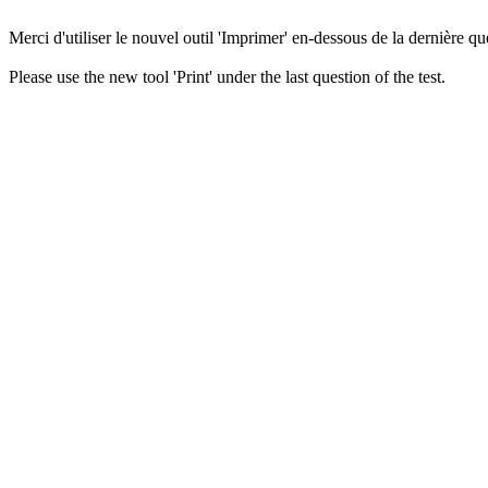
Merci d'utiliser le nouvel outil 'Imprimer' en-dessous de la dernière que
Please use the new tool 'Print' under the last question of the test.