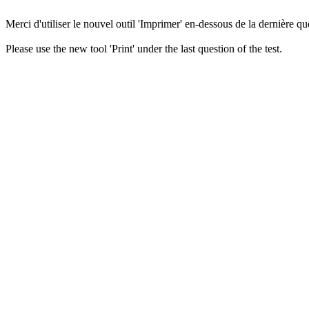
Merci d'utiliser le nouvel outil 'Imprimer' en-dessous de la dernière que
Please use the new tool 'Print' under the last question of the test.