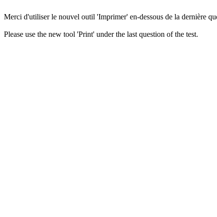
Merci d'utiliser le nouvel outil 'Imprimer' en-dessous de la dernière que
Please use the new tool 'Print' under the last question of the test.