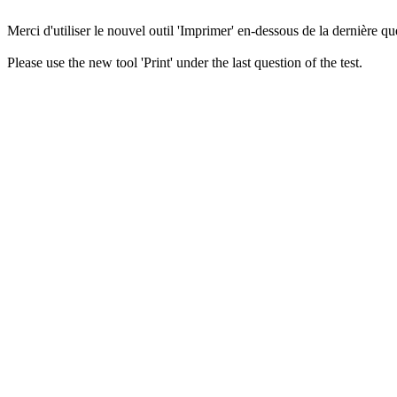
Merci d'utiliser le nouvel outil 'Imprimer' en-dessous de la dernière que
Please use the new tool 'Print' under the last question of the test.