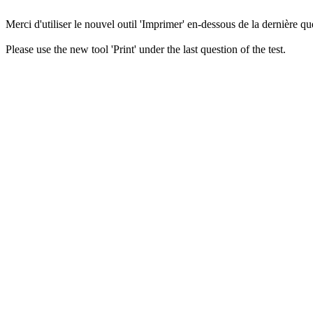
Merci d'utiliser le nouvel outil 'Imprimer' en-dessous de la dernière que
Please use the new tool 'Print' under the last question of the test.