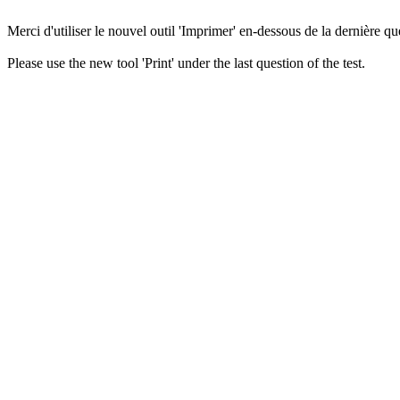
Merci d'utiliser le nouvel outil 'Imprimer' en-dessous de la dernière que
Please use the new tool 'Print' under the last question of the test.