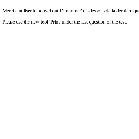
Merci d'utiliser le nouvel outil 'Imprimer' en-dessous de la dernière que
Please use the new tool 'Print' under the last question of the test.