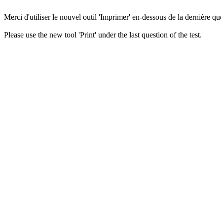
Merci d'utiliser le nouvel outil 'Imprimer' en-dessous de la dernière que
Please use the new tool 'Print' under the last question of the test.