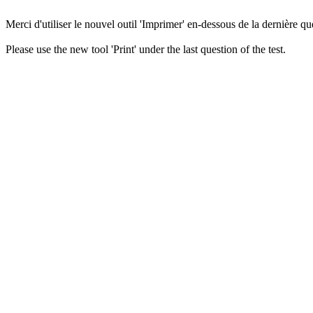
Merci d'utiliser le nouvel outil 'Imprimer' en-dessous de la dernière que
Please use the new tool 'Print' under the last question of the test.