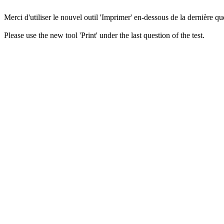
Merci d'utiliser le nouvel outil 'Imprimer' en-dessous de la dernière que
Please use the new tool 'Print' under the last question of the test.