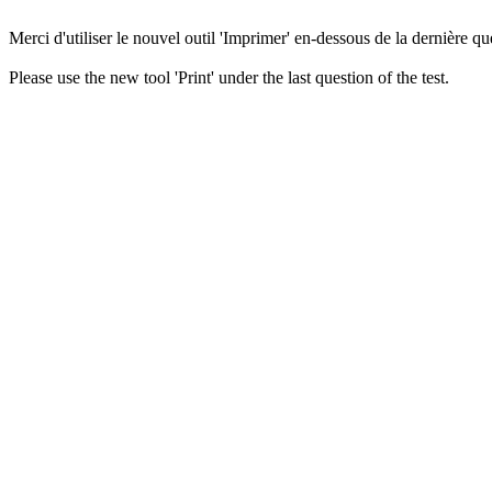
Merci d'utiliser le nouvel outil 'Imprimer' en-dessous de la dernière que
Please use the new tool 'Print' under the last question of the test.