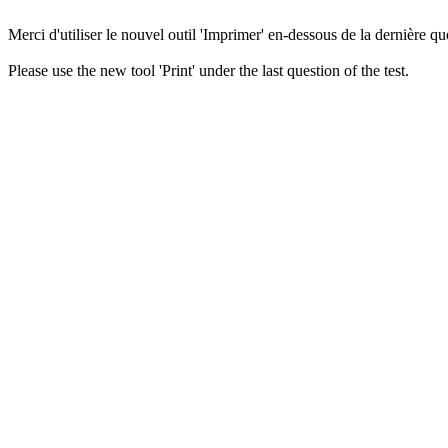
Merci d'utiliser le nouvel outil 'Imprimer' en-dessous de la dernière que
Please use the new tool 'Print' under the last question of the test.