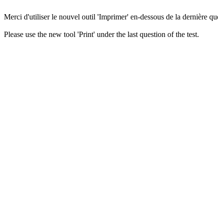
Merci d'utiliser le nouvel outil 'Imprimer' en-dessous de la dernière que
Please use the new tool 'Print' under the last question of the test.