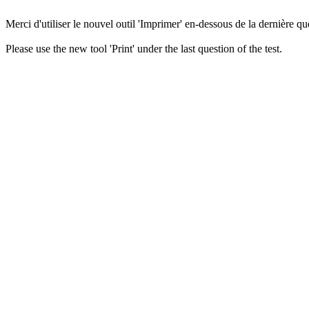
Merci d'utiliser le nouvel outil 'Imprimer' en-dessous de la dernière que
Please use the new tool 'Print' under the last question of the test.