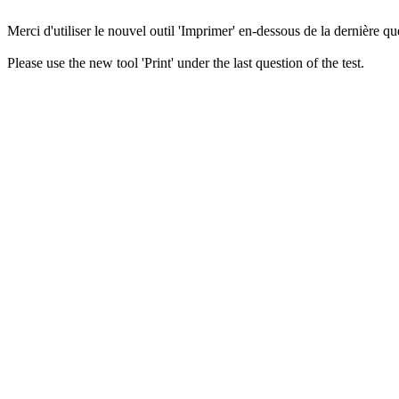
Merci d'utiliser le nouvel outil 'Imprimer' en-dessous de la dernière que
Please use the new tool 'Print' under the last question of the test.