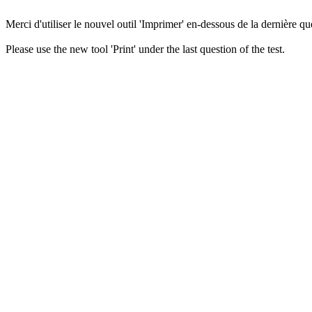
Merci d'utiliser le nouvel outil 'Imprimer' en-dessous de la dernière que
Please use the new tool 'Print' under the last question of the test.