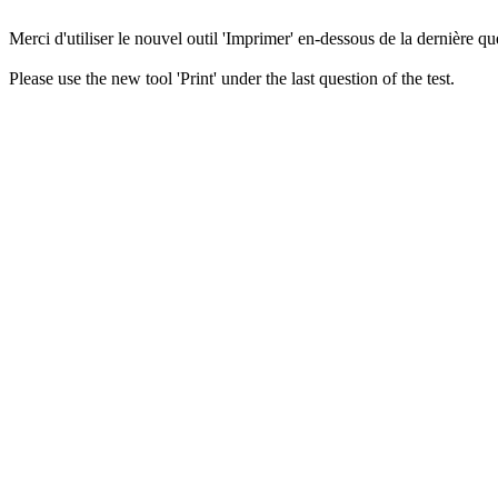
Merci d'utiliser le nouvel outil 'Imprimer' en-dessous de la dernière que
Please use the new tool 'Print' under the last question of the test.