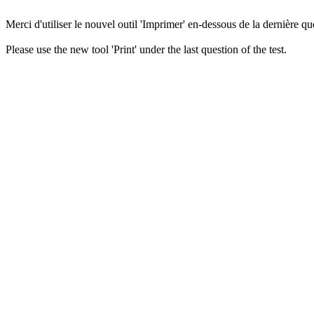
Merci d'utiliser le nouvel outil 'Imprimer' en-dessous de la dernière que
Please use the new tool 'Print' under the last question of the test.