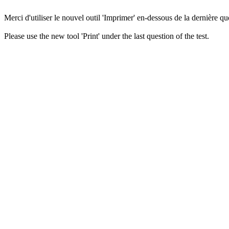
Merci d'utiliser le nouvel outil 'Imprimer' en-dessous de la dernière que
Please use the new tool 'Print' under the last question of the test.