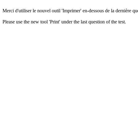
Merci d'utiliser le nouvel outil 'Imprimer' en-dessous de la dernière que
Please use the new tool 'Print' under the last question of the test.