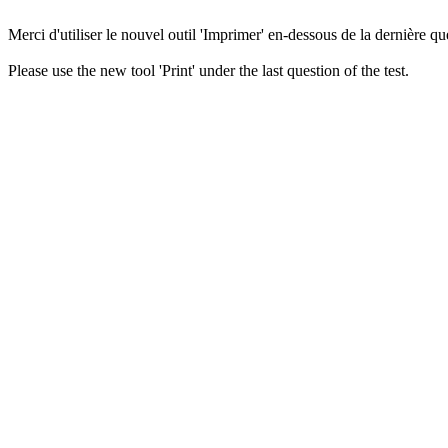
Merci d'utiliser le nouvel outil 'Imprimer' en-dessous de la dernière que
Please use the new tool 'Print' under the last question of the test.