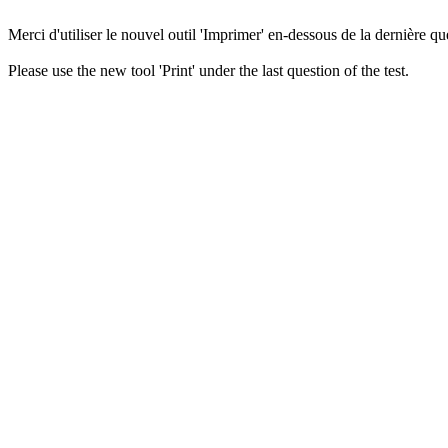
Merci d'utiliser le nouvel outil 'Imprimer' en-dessous de la dernière que
Please use the new tool 'Print' under the last question of the test.