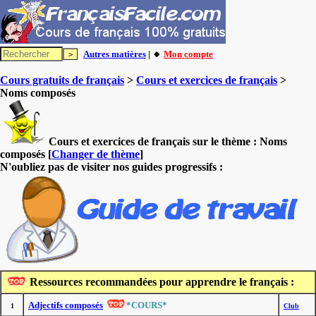
Autres matières
| 🔸
Mon compte
Cours gratuits de français
>
Cours et exercices de français
>
Noms composés
Cours et exercices de français sur le thème :
Noms
composés
[
Changer de thème
]
N'oubliez pas de visiter nos guides progressifs :
Ressources recommandées pour apprendre le français :
Adjectifs composés
*COURS*
1
Club