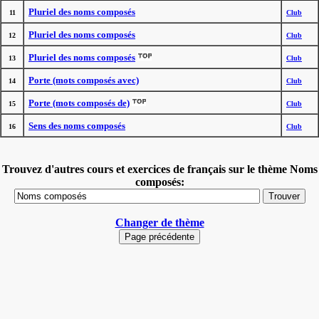
Pluriel des noms composés
11
Club
Pluriel des noms composés
12
Club
Pluriel des noms composés
13
Club
Porte (mots composés avec)
14
Club
Porte (mots composés de)
15
Club
Sens des noms composés
16
Club
Trouvez d'autres cours et exercices de français sur le thème Noms
composés:
Changer de thème