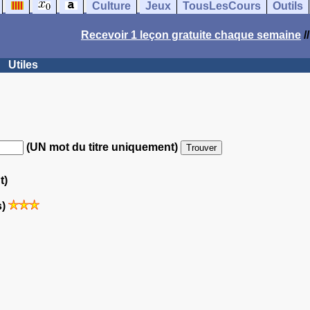
Culture
Jeux
TousLesCours
Outils
Recevoir 1 leçon gratuite chaque semaine
/
Utiles
(UN mot du titre uniquement)
t)
s)