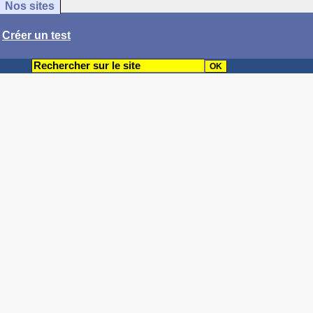
Nos sites
/
Créer un test