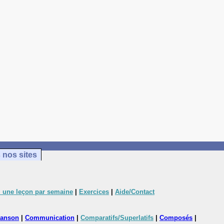
 nos sites
 une leçon par semaine
|
Exercices
|
Aide/Contact
anson
|
Communication
|
Comparatifs/Superlatifs
|
Composés
|