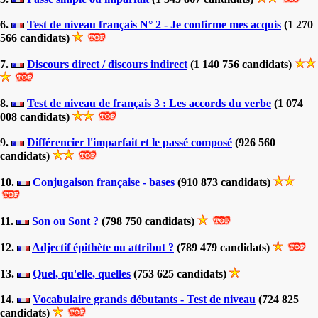
6.
Test de niveau français N° 2 - Je confirme mes acquis
(1 270
566 candidats)
7.
Discours direct / discours indirect
(1 140 756 candidats)
8.
Test de niveau de français 3 : Les accords du verbe
(1 074
008 candidats)
9.
Différencier l'imparfait et le passé composé
(926 560
candidats)
10.
Conjugaison française - bases
(910 873 candidats)
11.
Son ou Sont ?
(798 750 candidats)
12.
Adjectif épithète ou attribut ?
(789 479 candidats)
13.
Quel, qu'elle, quelles
(753 625 candidats)
14.
Vocabulaire grands débutants - Test de niveau
(724 825
candidats)