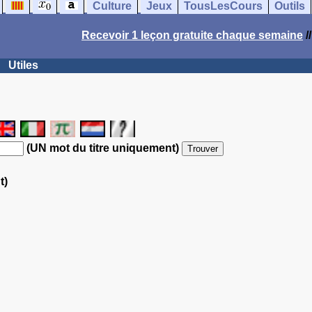
Culture
Jeux
TousLesCours
Outils
Recevoir 1 leçon gratuite chaque semaine
/
Utiles
(UN mot du titre uniquement)
t)