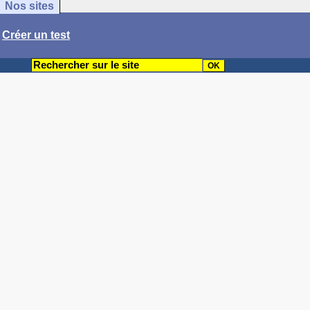
Nos sites
/
Créer un test