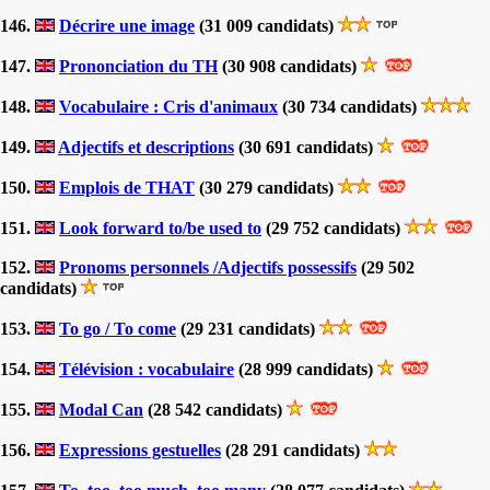
146.
Décrire une image
(31 009 candidats)
147.
Prononciation du TH
(30 908 candidats)
148.
Vocabulaire : Cris d'animaux
(30 734 candidats)
149.
Adjectifs et descriptions
(30 691 candidats)
150.
Emplois de THAT
(30 279 candidats)
151.
Look forward to/be used to
(29 752 candidats)
152.
Pronoms personnels /Adjectifs possessifs
(29 502
candidats)
153.
To go / To come
(29 231 candidats)
154.
Télévision : vocabulaire
(28 999 candidats)
155.
Modal Can
(28 542 candidats)
156.
Expressions gestuelles
(28 291 candidats)