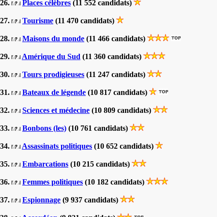
26.
Places célèbres
(11 552 candidats)
27.
Tourisme
(11 470 candidats)
28.
Maisons du monde
(11 466 candidats)
29.
Amérique du Sud
(11 360 candidats)
30.
Tours prodigieuses
(11 247 candidats)
31.
Bateaux de légende
(10 817 candidats)
32.
Sciences et médecine
(10 809 candidats)
33.
Bonbons (les)
(10 761 candidats)
34.
Assassinats politiques
(10 652 candidats)
35.
Embarcations
(10 215 candidats)
36.
Femmes politiques
(10 182 candidats)
37.
Espionnage
(9 937 candidats)