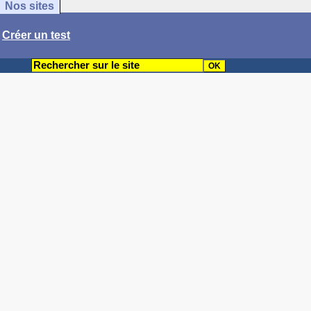
Nos sites
/
Créer un test