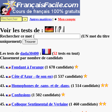
Autres matières
| 🔸
Mon compte
Voir les tests de :
Rechercher ce mot :
(UN mot du titre
uniquement)
Les tests
de
dada30400
:
(
52
tests en tout)
Classement par nombre de candidats
41.
Fondant à l'orange
(1 678 candidats)
42.
Côte d'Azur - (le son en)
(1 537 candidats)
43.
Homophones de -sans- et de -dans-
(1 514 candidats)
44.
Confusions
(1 502 candidats)
45.
Colloque Sentimental de Verlaine
(1 460 candidats)