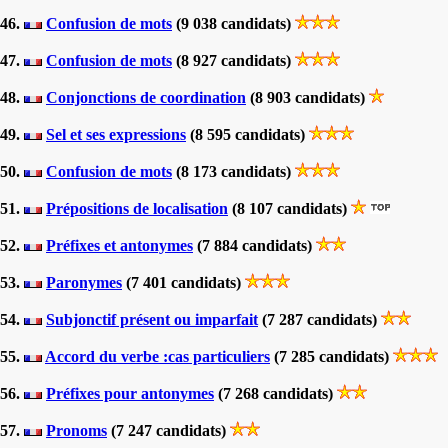
46.
Confusion de mots
(9 038 candidats)
47.
Confusion de mots
(8 927 candidats)
48.
Conjonctions de coordination
(8 903 candidats)
49.
Sel et ses expressions
(8 595 candidats)
50.
Confusion de mots
(8 173 candidats)
51.
Prépositions de localisation
(8 107 candidats)
52.
Préfixes et antonymes
(7 884 candidats)
53.
Paronymes
(7 401 candidats)
54.
Subjonctif présent ou imparfait
(7 287 candidats)
55.
Accord du verbe :cas particuliers
(7 285 candidats)
56.
Préfixes pour antonymes
(7 268 candidats)
57.
Pronoms
(7 247 candidats)