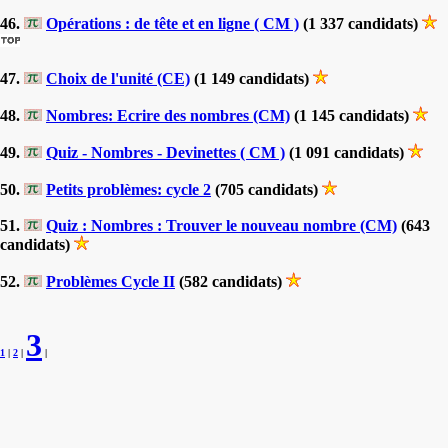
46.
Opérations : de tête et en ligne ( CM )
(1 337 candidats)
47.
Choix de l'unité (CE)
(1 149 candidats)
48.
Nombres: Ecrire des nombres (CM)
(1 145 candidats)
49.
Quiz - Nombres - Devinettes ( CM )
(1 091 candidats)
50.
Petits problèmes: cycle 2
(705 candidats)
51.
Quiz : Nombres : Trouver le nouveau nombre (CM)
(643
candidats)
52.
Problèmes Cycle II
(582 candidats)
3
1
|
2
|
|