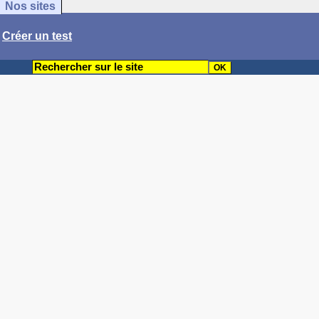
Nos sites
/
Créer un test