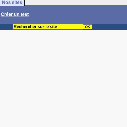
Nos sites
/
Créer un test