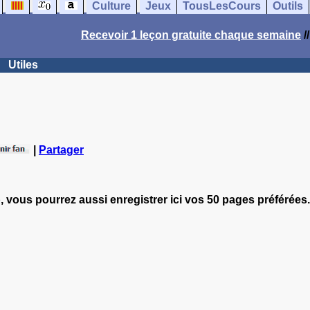
Culture
Jeux
TousLesCours
Outils
Recevoir 1 leçon gratuite chaque semaine
/
Utiles
|
Partager
, vous pourrez aussi enregistrer ici vos 50 pages préférées.