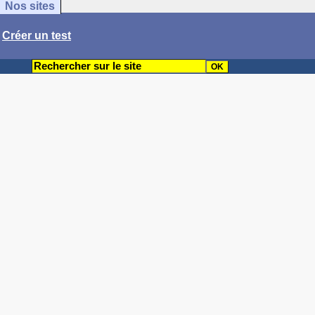
Nos sites
/
Créer un test