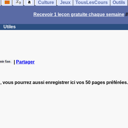
Culture
Jeux
TousLesCours
Outils
Recevoir 1 leçon gratuite chaque semaine
/
Utiles
|
Partager
, vous pourrez aussi enregistrer ici vos 50 pages préférées.