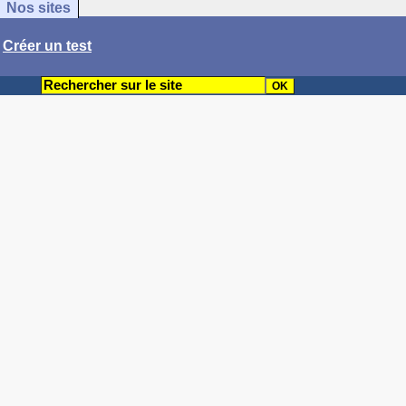
Nos sites
/
Créer un test