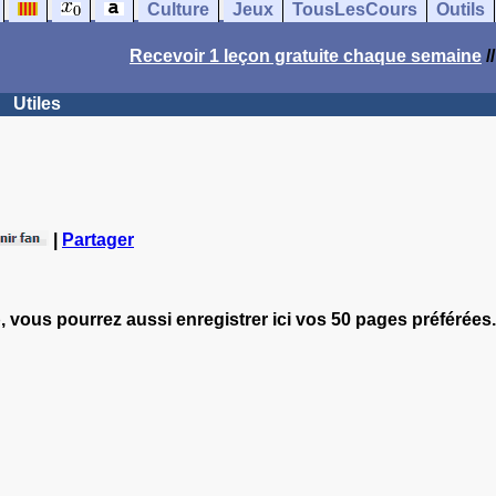
Culture
Jeux
TousLesCours
Outils
Recevoir 1 leçon gratuite chaque semaine
/
Utiles
|
Partager
, vous pourrez aussi enregistrer ici vos 50 pages préférées.