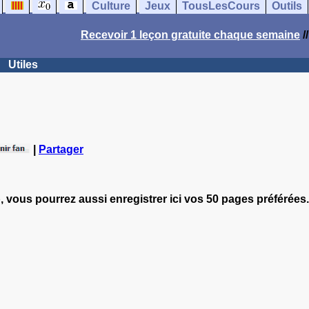
Culture
Jeux
TousLesCours
Outils
Recevoir 1 leçon gratuite chaque semaine
/
Utiles
|
Partager
, vous pourrez aussi enregistrer ici vos 50 pages préférées.