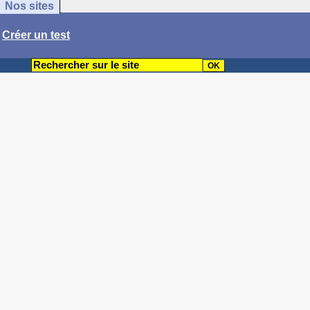
Nos sites
/
Créer un test