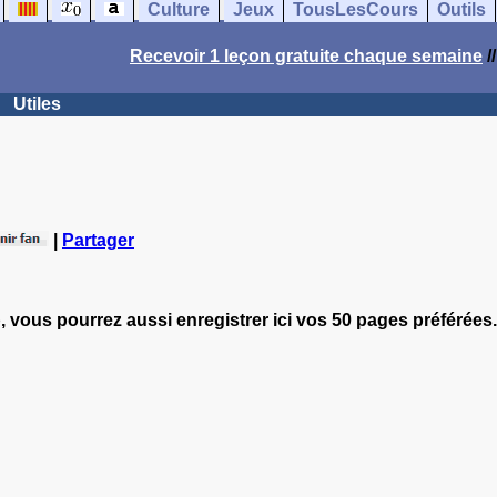
Culture
Jeux
TousLesCours
Outils
Recevoir 1 leçon gratuite chaque semaine
/
Utiles
|
Partager
, vous pourrez aussi enregistrer ici vos 50 pages préférées.