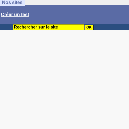
Nos sites
/
Créer un test