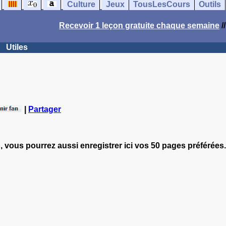
Culture
Jeux
TousLesCours
Outils
Recevoir 1 leçon gratuite chaque semaine
/
Utiles
|
Partager
, vous pourrez aussi enregistrer ici vos 50 pages préférées.