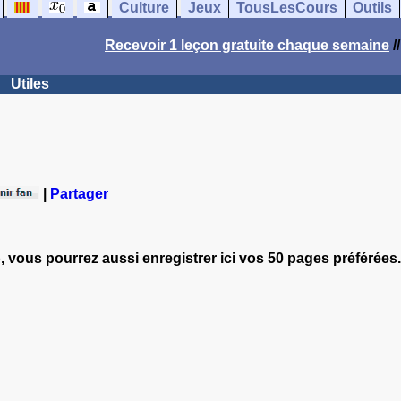
Culture
Jeux
TousLesCours
Outils
Recevoir 1 leçon gratuite chaque semaine
/
Utiles
|
Partager
, vous pourrez aussi enregistrer ici vos 50 pages préférées.