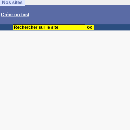
Nos sites
/
Créer un test