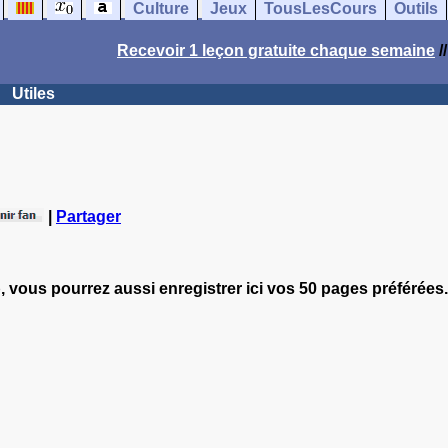
Culture
Jeux
TousLesCours
Outils
Recevoir 1 leçon gratuite chaque semaine
/
Utiles
|
Partager
, vous pourrez aussi enregistrer ici vos 50 pages préférées.