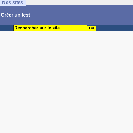
Nos sites
/
Créer un test