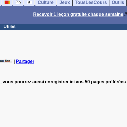
Culture
Jeux
TousLesCours
Outils
Recevoir 1 leçon gratuite chaque semaine
/
Utiles
|
Partager
, vous pourrez aussi enregistrer ici vos 50 pages préférées.