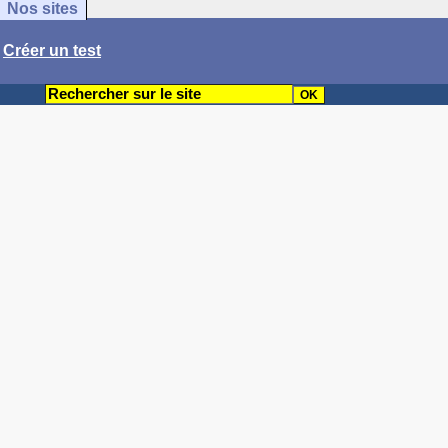
Nos sites
/
Créer un test