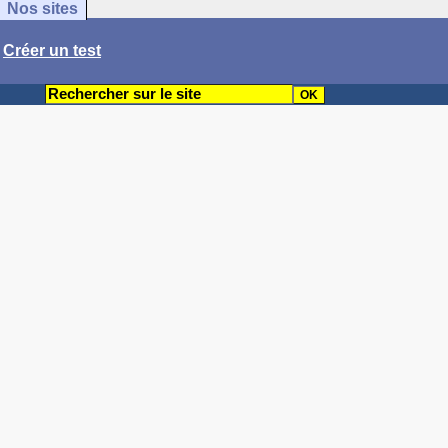
Nos sites
/
Créer un test