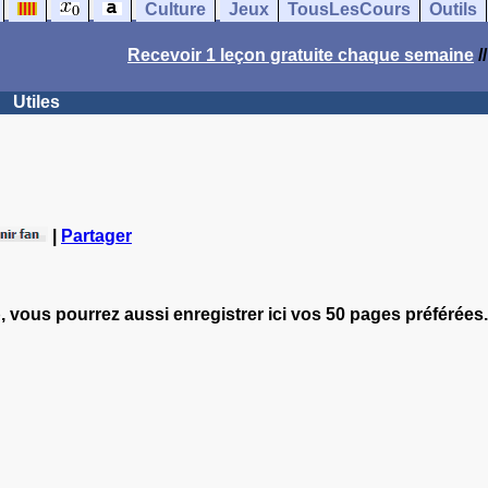
Culture
Jeux
TousLesCours
Outils
Recevoir 1 leçon gratuite chaque semaine
/
Utiles
|
Partager
, vous pourrez aussi enregistrer ici vos 50 pages préférées.